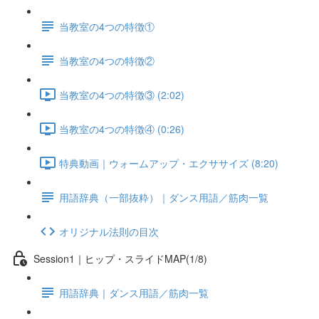
当教室の4つの特徴①
当教室の4つの特徴②
当教室の4つの特徴③ (2:02)
当教室の4つの特徴④ (0:26)
特典動画｜ウォームアップ・エクササイズ (8:20)
用語辞典（一部抜粋）｜ダンス用語／筋肉一覧
オリジナル法則の目次
Session1｜ヒップ・スライドMAP(1/8)
用語辞典｜ダンス用語／筋肉一覧