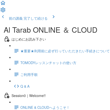
前の講義
完了して続ける
Al Tarab ONLINE ＆ CLOUD
はじめにお読み下さい
★重要★利用前に必ず行っていただきたい手続きについて
TOMODYレッスンチャットの使い方
ご利用手順
Q & A
Session0｜Welcome!!
ONLINE & CLOUDへようこそ！