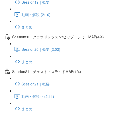
Session19｜概要
動画・解説 (2:10)
まとめ
Session20｜クラウドレッスン/ヒップ・シミーMAP(4/4)
Session20｜概要 (2:02)
まとめ
Session21｜チェスト・スライドMAP(1/4)
Session21｜概要
動画・解説♢ (2:11)
まとめ