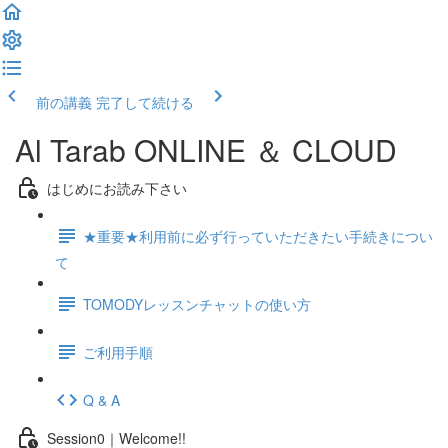
前の講義
完了して続ける
Al Tarab ONLINE ＆ CLOUD
はじめにお読み下さい
★重要★利用前に必ず行っていただきたい手続きについ
て
TOMODYレッスンチャットの使い方
ご利用手順
Q & A
Session0｜Welcome!!