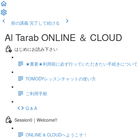
前の講義
完了して続ける
Al Tarab ONLINE ＆ CLOUD
はじめにお読み下さい
★重要★利用前に必ず行っていただきたい手続きについて
TOMODYレッスンチャットの使い方
ご利用手順
Q & A
Session0｜Welcome!!
ONLINE & CLOUDへようこそ！