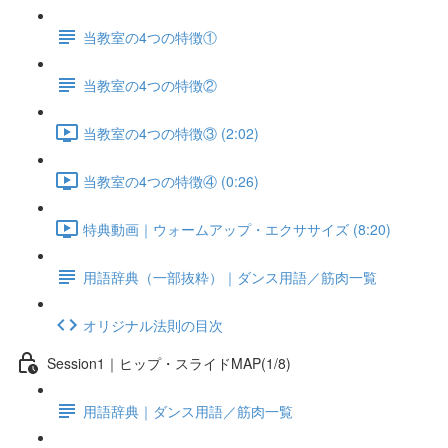
当教室の4つの特徴①
当教室の4つの特徴②
当教室の4つの特徴③ (2:02)
当教室の4つの特徴④ (0:26)
特典動画｜ウォームアップ・エクササイズ (8:20)
用語辞典（一部抜粋）｜ダンス用語／筋肉一覧
オリジナル法則の目次
Session1｜ヒップ・スライドMAP(1/8)
用語辞典｜ダンス用語／筋肉一覧