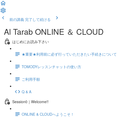
前の講義
完了して続ける
Al Tarab ONLINE ＆ CLOUD
はじめにお読み下さい
★重要★利用前に必ず行っていただきたい手続きについて
TOMODYレッスンチャットの使い方
ご利用手順
Q & A
Session0｜Welcome!!
ONLINE & CLOUDへようこそ！