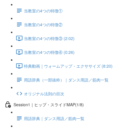
当教室の4つの特徴①
当教室の4つの特徴②
当教室の4つの特徴③ (2:02)
当教室の4つの特徴④ (0:26)
特典動画｜ウォームアップ・エクササイズ (8:20)
用語辞典（一部抜粋）｜ダンス用語／筋肉一覧
オリジナル法則の目次
Session1｜ヒップ・スライドMAP(1/8)
用語辞典｜ダンス用語／筋肉一覧