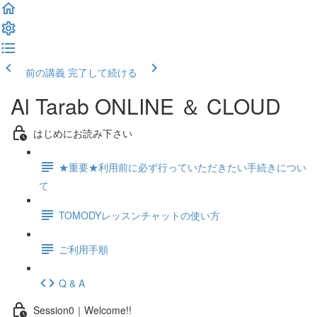
前の講義
完了して続ける
Al Tarab ONLINE ＆ CLOUD
はじめにお読み下さい
★重要★利用前に必ず行っていただきたい手続きについ
て
TOMODYレッスンチャットの使い方
ご利用手順
Q & A
Session0｜Welcome!!