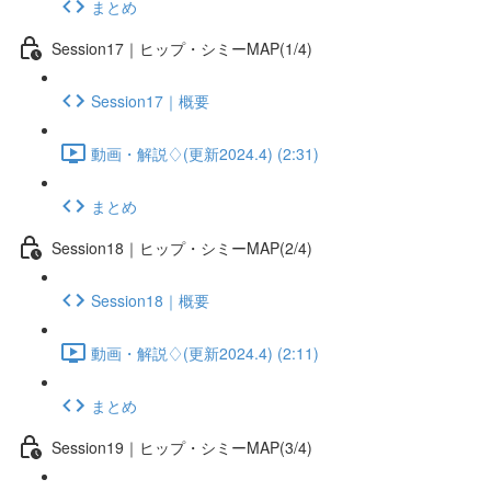
まとめ
Session17｜ヒップ・シミーMAP(1/4)
Session17｜概要
動画・解説♢(更新2024.4) (2:31)
まとめ
Session18｜ヒップ・シミーMAP(2/4)
Session18｜概要
動画・解説♢(更新2024.4) (2:11)
まとめ
Session19｜ヒップ・シミーMAP(3/4)