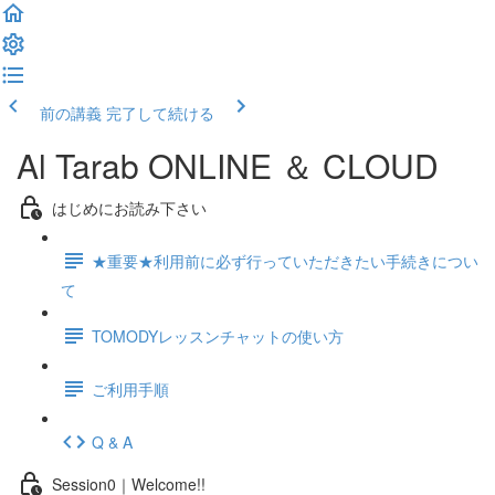
前の講義
完了して続ける
Al Tarab ONLINE ＆ CLOUD
はじめにお読み下さい
★重要★利用前に必ず行っていただきたい手続きについ
て
TOMODYレッスンチャットの使い方
ご利用手順
Q & A
Session0｜Welcome!!