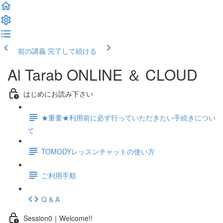
前の講義
完了して続ける
Al Tarab ONLINE ＆ CLOUD
はじめにお読み下さい
★重要★利用前に必ず行っていただきたい手続きについ
て
TOMODYレッスンチャットの使い方
ご利用手順
Q & A
Session0｜Welcome!!