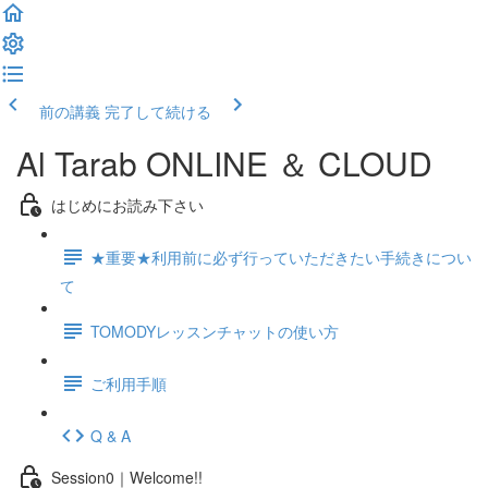
前の講義
完了して続ける
Al Tarab ONLINE ＆ CLOUD
はじめにお読み下さい
★重要★利用前に必ず行っていただきたい手続きについ
て
TOMODYレッスンチャットの使い方
ご利用手順
Q & A
Session0｜Welcome!!