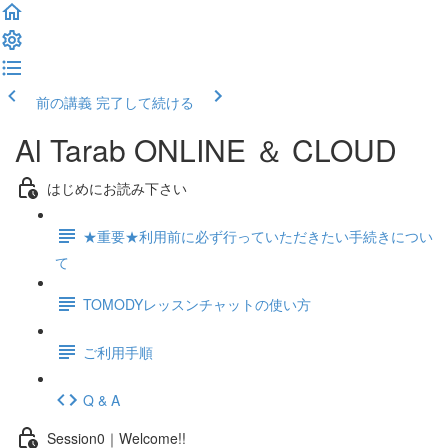
前の講義
完了して続ける
Al Tarab ONLINE ＆ CLOUD
はじめにお読み下さい
★重要★利用前に必ず行っていただきたい手続きについ
て
TOMODYレッスンチャットの使い方
ご利用手順
Q & A
Session0｜Welcome!!