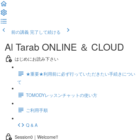
前の講義
完了して続ける
Al Tarab ONLINE ＆ CLOUD
はじめにお読み下さい
★重要★利用前に必ず行っていただきたい手続きについ
て
TOMODYレッスンチャットの使い方
ご利用手順
Q & A
Session0｜Welcome!!