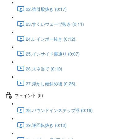
22.強引股抜き (0:17)
23.すくいウェーブ抜き (0:11)
24.レインボー抜き (0:12)
25.インサイド裏通り (0:07)
26.スネ当て (0:10)
27.浮かし頭斜め後 (0:26)
フェイント (5)
28.バウンドインステップ浮 (0:16)
29.逆回転抜き (0:12)