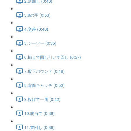
2.足回し (0:43)
3.8の字 (0:53)
4.交差 (0:40)
5.シーソー (0:35)
6.揃えて回し引いて回し (0:57)
7.股下バウンド (0:48)
8.背面キャッチ (0:52)
9.投げて一周 (0:42)
10.胸当て (0:38)
11.首回し (0:36)