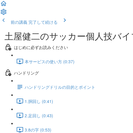
前の講義
完了して続ける
土屋健二のサッカー個人技バイ
はじめに必ずお読みください
本サービスの使い方 (0:37)
ハンドリング
ハンドリングドリルの目的とポイント
1.胴回し (0:41)
2.足回し (0:43)
3.8の字 (0:53)