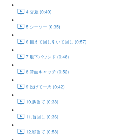
4.交差 (0:40)
5.シーソー (0:35)
6.揃えて回し引いて回し (0:57)
7.股下バウンド (0:48)
8.背面キャッチ (0:52)
9.投げて一周 (0:42)
10.胸当て (0:38)
11.首回し (0:36)
12.額当て (0:58)