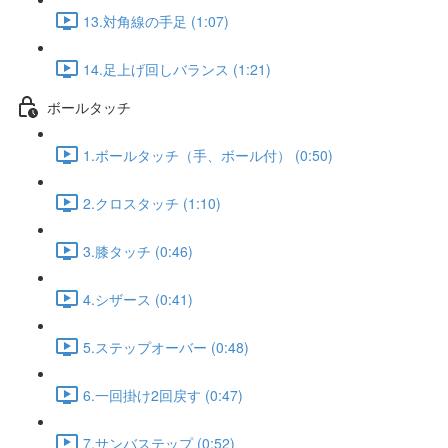
13.対角線の手足 (1:07)
14.足上げ回しバランス (1:21)
ボールタッチ
1.ボールタッチ（手、ボール付） (0:50)
2.クロスタッチ (1:10)
3.膝タッチ (0:46)
4.シザース (0:41)
5.ステップオーバー (0:48)
6.一回掛け2回戻す (0:47)
7.サンバステップ (0:52)