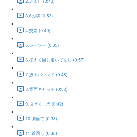
2.足回し (0:43)
3.8の字 (0:53)
4.交差 (0:40)
5.シーソー (0:35)
6.揃えて回し引いて回し (0:57)
7.股下バウンド (0:48)
8.背面キャッチ (0:52)
9.投げて一周 (0:42)
10.胸当て (0:38)
11.首回し (0:36)