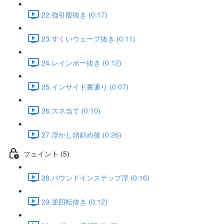
22.強引股抜き (0:17)
23.すくいウェーブ抜き (0:11)
24.レインボー抜き (0:12)
25.インサイド裏通り (0:07)
26.スネ当て (0:10)
27.浮かし頭斜め後 (0:26)
フェイント (5)
28.バウンドインステップ浮 (0:16)
29.逆回転抜き (0:12)