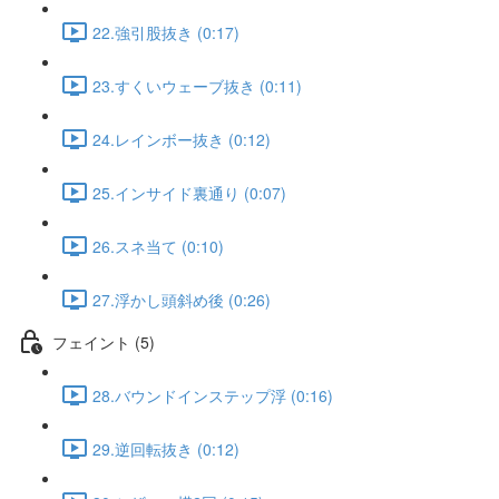
22.強引股抜き (0:17)
23.すくいウェーブ抜き (0:11)
24.レインボー抜き (0:12)
25.インサイド裏通り (0:07)
26.スネ当て (0:10)
27.浮かし頭斜め後 (0:26)
フェイント (5)
28.バウンドインステップ浮 (0:16)
29.逆回転抜き (0:12)