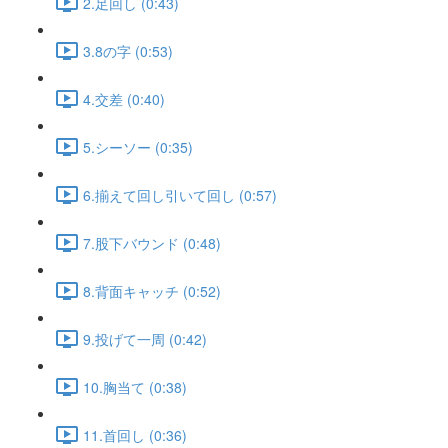
2.足回し (0:43)
3.8の字 (0:53)
4.交差 (0:40)
5.シーソー (0:35)
6.揃えて回し引いて回し (0:57)
7.股下バウンド (0:48)
8.背面キャッチ (0:52)
9.投げて一周 (0:42)
10.胸当て (0:38)
11.首回し (0:36)