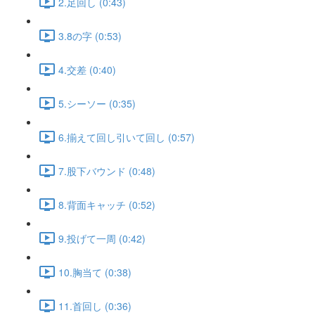
2.足回し (0:43)
3.8の字 (0:53)
4.交差 (0:40)
5.シーソー (0:35)
6.揃えて回し引いて回し (0:57)
7.股下バウンド (0:48)
8.背面キャッチ (0:52)
9.投げて一周 (0:42)
10.胸当て (0:38)
11.首回し (0:36)