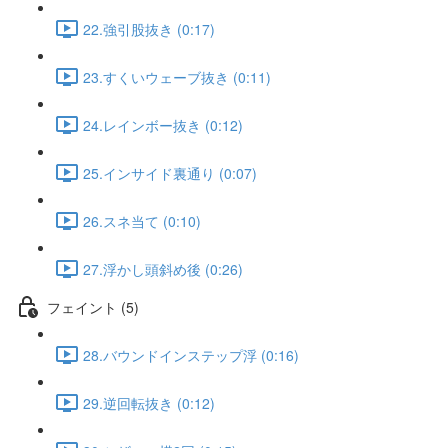
22.強引股抜き (0:17)
23.すくいウェーブ抜き (0:11)
24.レインボー抜き (0:12)
25.インサイド裏通り (0:07)
26.スネ当て (0:10)
27.浮かし頭斜め後 (0:26)
フェイント (5)
28.バウンドインステップ浮 (0:16)
29.逆回転抜き (0:12)