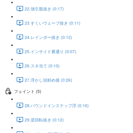
22.強引股抜き (0:17)
23.すくいウェーブ抜き (0:11)
24.レインボー抜き (0:12)
25.インサイド裏通り (0:07)
26.スネ当て (0:10)
27.浮かし頭斜め後 (0:26)
フェイント (5)
28.バウンドインステップ浮 (0:16)
29.逆回転抜き (0:12)