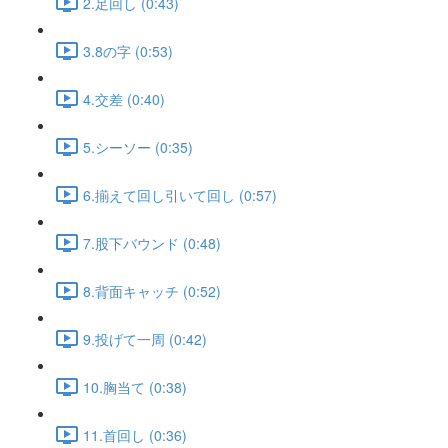
2.足回し (0:43)
3.8の字 (0:53)
4.交差 (0:40)
5.シーソー (0:35)
6.揃えて回し引いて回し (0:57)
7.股下バウンド (0:48)
8.背面キャッチ (0:52)
9.投げて一周 (0:42)
10.胸当て (0:38)
11.首回し (0:36)