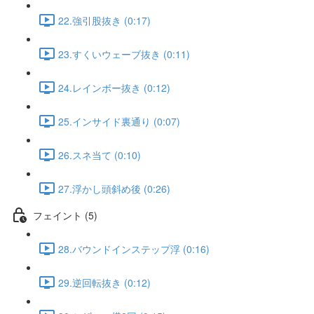
22.強引股抜き (0:17)
23.すくいウェーブ抜き (0:11)
24.レインボー抜き (0:12)
25.インサイド裏通り (0:07)
26.スネ当て (0:10)
27.浮かし頭斜め後 (0:26)
フェイント (5)
28.バウンドインステップ浮 (0:16)
29.逆回転抜き (0:12)