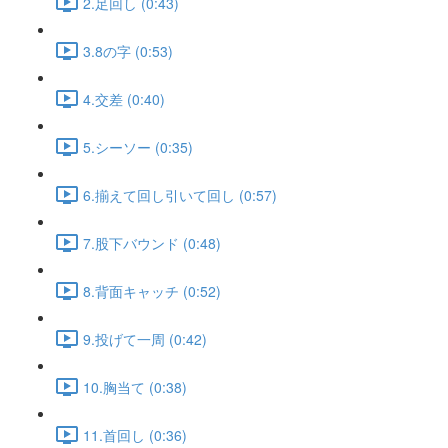
2.足回し (0:43)
3.8の字 (0:53)
4.交差 (0:40)
5.シーソー (0:35)
6.揃えて回し引いて回し (0:57)
7.股下バウンド (0:48)
8.背面キャッチ (0:52)
9.投げて一周 (0:42)
10.胸当て (0:38)
11.首回し (0:36)