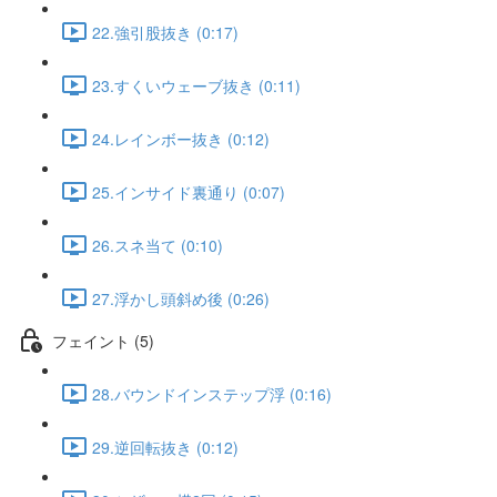
22.強引股抜き (0:17)
23.すくいウェーブ抜き (0:11)
24.レインボー抜き (0:12)
25.インサイド裏通り (0:07)
26.スネ当て (0:10)
27.浮かし頭斜め後 (0:26)
フェイント (5)
28.バウンドインステップ浮 (0:16)
29.逆回転抜き (0:12)