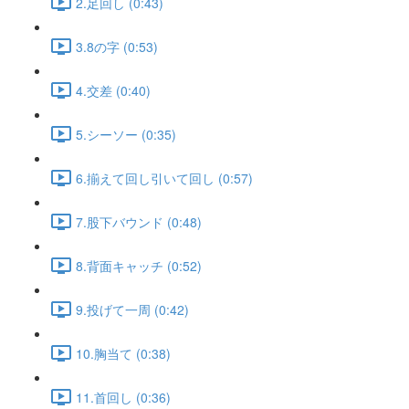
2.足回し (0:43)
3.8の字 (0:53)
4.交差 (0:40)
5.シーソー (0:35)
6.揃えて回し引いて回し (0:57)
7.股下バウンド (0:48)
8.背面キャッチ (0:52)
9.投げて一周 (0:42)
10.胸当て (0:38)
11.首回し (0:36)