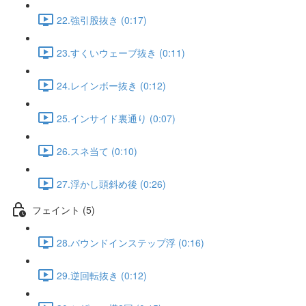
22.強引股抜き (0:17)
23.すくいウェーブ抜き (0:11)
24.レインボー抜き (0:12)
25.インサイド裏通り (0:07)
26.スネ当て (0:10)
27.浮かし頭斜め後 (0:26)
フェイント (5)
28.バウンドインステップ浮 (0:16)
29.逆回転抜き (0:12)