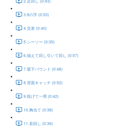
2.足回し (0:43)
3.8の字 (0:53)
4.交差 (0:40)
5.シーソー (0:35)
6.揃えて回し引いて回し (0:57)
7.股下バウンド (0:48)
8.背面キャッチ (0:52)
9.投げて一周 (0:42)
10.胸当て (0:38)
11.首回し (0:36)