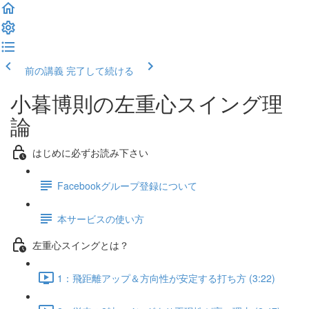
前の講義
完了して続ける
小暮博則の左重心スイング理
論
はじめに必ずお読み下さい
Facebookグループ登録について
本サービスの使い方
左重心スイングとは？
1：飛距離アップ＆方向性が安定する打ち方 (3:22)