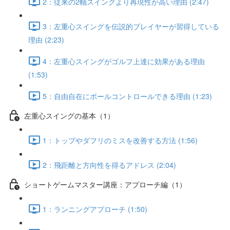
2：従来の2軸スイングより再現性が高い理由 (2:47)
3：左重心スイングを伝説的プレイヤーが習得している
理由 (2:23)
4：左重心スイングがゴルフ上達に効果がある理由
(1:53)
5：自由自在にボールコントロールできる理由 (1:23)
左重心スイングの基本（1）
1：トップやダフリのミスを改善する方法 (1:56)
2：飛距離と方向性を得るアドレス (2:04)
ショートゲームマスター講座：アプローチ編（1）
1：ランニングアプローチ (1:50)