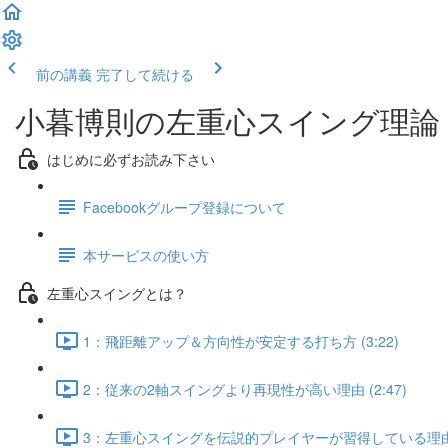
前の講義
完了して続ける
小暮博則の左重心スイング理論
はじめに必ずお読み下さい
Facebookグループ登録について
本サービスの使い方
左重心スイングとは？
1：飛距離アップ＆方向性が安定する打ち方 (3:22)
2：従来の2軸スイングより再現性が高い理由 (2:47)
3：左重心スイングを伝説的プレイヤーが習得している理由 (