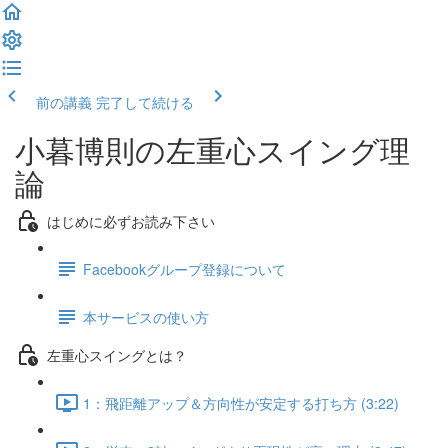
前の講義
完了して続ける
小暮博則の左重心スイング理
論
はじめに必ずお読み下さい
Facebookグループ登録について
本サービスの使い方
左重心スイングとは？
1：飛距離アップ＆方向性が安定する打ち方 (3:22)