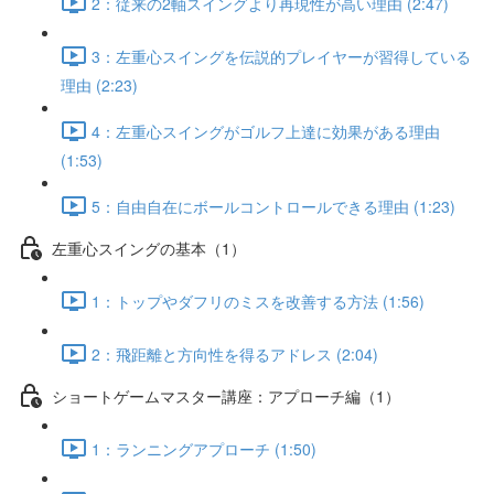
2：従来の2軸スイングより再現性が高い理由 (2:47)
3：左重心スイングを伝説的プレイヤーが習得している
理由 (2:23)
4：左重心スイングがゴルフ上達に効果がある理由
(1:53)
5：自由自在にボールコントロールできる理由 (1:23)
左重心スイングの基本（1）
1：トップやダフリのミスを改善する方法 (1:56)
2：飛距離と方向性を得るアドレス (2:04)
ショートゲームマスター講座：アプローチ編（1）
1：ランニングアプローチ (1:50)