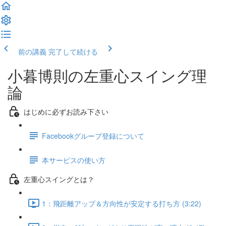
前の講義
完了して続ける
小暮博則の左重心スイング理
論
はじめに必ずお読み下さい
Facebookグループ登録について
本サービスの使い方
左重心スイングとは？
1：飛距離アップ＆方向性が安定する打ち方 (3:22)