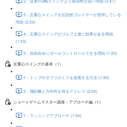
2：従来の2軸スイングより再現性が高い理由 (2:47)
3：左重心スイングを伝説的プレイヤーが習得している
理由 (2:23)
4：左重心スイングがゴルフ上達に効果がある理由
(1:53)
5：自由自在にボールコントロールできる理由 (1:23)
左重心スイングの基本（1）
1：トップやダフリのミスを改善する方法 (1:56)
2：飛距離と方向性を得るアドレス (2:04)
ショートゲームマスター講座：アプローチ編（1）
1：ランニングアプローチ (1:50)