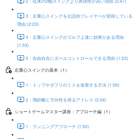
2：従来の2軸スイングより再現性が高い理由 (2:47)
3：左重心スイングを伝説的プレイヤーが習得している
理由 (2:23)
4：左重心スイングがゴルフ上達に効果がある理由
(1:53)
5：自由自在にボールコントロールできる理由 (1:23)
左重心スイングの基本（1）
1：トップやダフリのミスを改善する方法 (1:56)
2：飛距離と方向性を得るアドレス (2:04)
ショートゲームマスター講座：アプローチ編（1）
1：ランニングアプローチ (1:50)