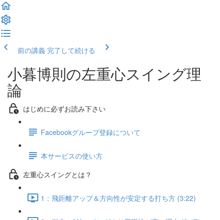
前の講義
完了して続ける
小暮博則の左重心スイング理
論
はじめに必ずお読み下さい
Facebookグループ登録について
本サービスの使い方
左重心スイングとは？
1：飛距離アップ＆方向性が安定する打ち方 (3:22)