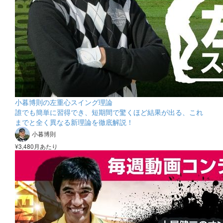
小暮博則の左重心スイング理論
誰でも簡単に習得でき、短期間で驚くほど結果が出る、これ
までと全く異なる新理論を徹底解説！
小暮博則
¥3,480月あたり