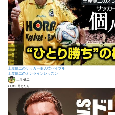
土屋健二のサッカー個人技バイブル
土屋健二のオンラインレッスン
土屋 健二
¥1,980月あたり