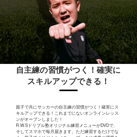
自主練の習慣がつく！確実に
スキルアップできる！
親子で共にサッカーの自主練の習慣がつく！確実にス
キルアップできる！これまでにないオンラインレッス
ンがオープンしました！
R.W.Sドリブル塾オリジナル練習メニューがDVDで、
そしてスマホで毎月届きます。ただ練習するだけでな