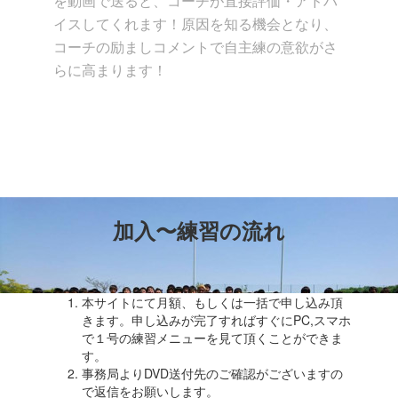
を動画で送ると、コーチが直接評価・アドバ
イスしてくれます！原因を知る機会となり、
コーチの励ましコメントで自主練の意欲がさ
らに高まります！
加入〜練習の流れ
本サイトにて月額、もしくは一括で申し込み頂
きます。申し込みが完了すればすぐにPC,スマホ
で１号の練習メニューを見て頂くことができま
す。
事務局よりDVD送付先のご確認がございますの
で返信をお願いします。