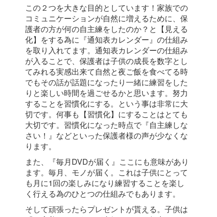
この２つを大きな目的としています！家族での
コミュニケーションが自然に増えるために、保
護者の方が何の自主練をしたのか？と【見える
化】をする為に『通知表カレンダー』の仕組み
を取り入れてます。通知表カレンダーの仕組み
が入ることで、保護者は子供の
成長を数字とし
てみれる実感出来て自然と夜ご飯を食べてる時
でもその話が話題になったり一緒に練習をした
りと楽しい時間を過ごせるかと思います。
努力
することを習慣化にする。という事は非常に大
切です。何事も【習慣化】にすることはとても
大切です。習慣化になった時点で『自主練しな
さい！』などといった保護者様の声が少なくな
ります。
また、『毎月DVDが届く』ここにも意味があり
ます。毎月、モノが届く。これは子供にとって
も月に1回の楽しみになり練習することを楽し
く行える為のひとつの仕組みでもあります。
そして頑張ったらプレゼントが貰える。子供は