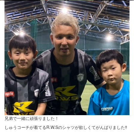
兄弟で一緒に頑張りました！
しゅうコーチが着てるR.W.Sのシャツが欲しくてがんばりました‼️