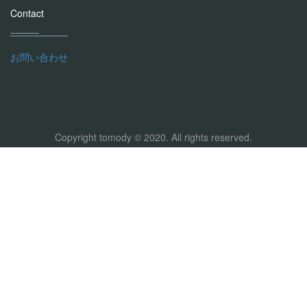
Contact
お問い合わせ
Copyright tomody © 2020. All rights reserved.