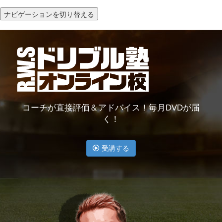
ナビゲーションを切り替える
コーチが直接評価＆アドバイス！毎月DVDが届
く！
受講する