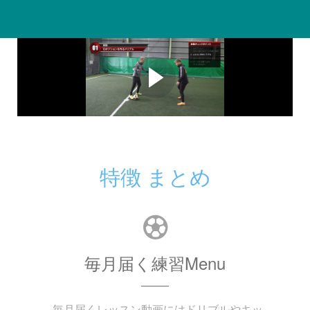
サンプル動画
1号 ０ポジションを作るドリブル
特徴 まとめ
毎月届く練習Menu
毎月届くレッスン動画にはドリブルやキッ