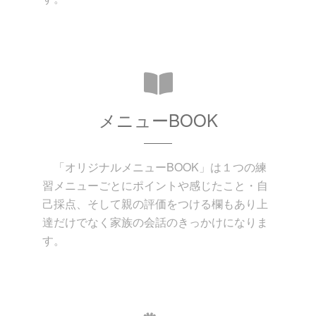
メニューBOOK
「オリジナルメニューBOOK」は１つの練
習メニューごとにポイントや感じたこと・自
己採点、そして親の評価をつける欄もあり上
達だけでなく家族の会話のきっかけになりま
す。