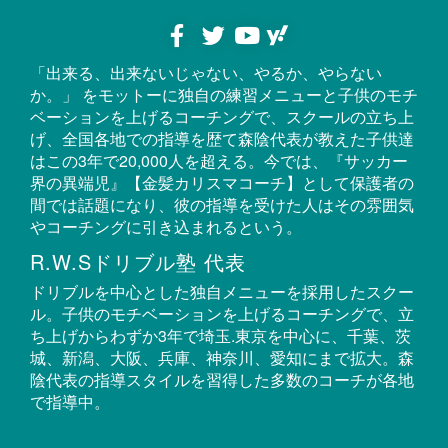
「出来る、出来ないじゃない、やるか、やらない
か。」 をモットーに独自の練習メニューと子供のモチ
ベーションを上げるコーチングで、スクールの立ち上
げ、全国各地での指導を歴て森陰代表が教えた子供達
はこの3年で20,000人を超える。今では、『サッカー
界の異端児』【金髪カリスマコーチ】として保護者の
間では話題になり、彼の指導を受けた人はその雰囲気
やコーチングに引き込まれるという。
R.W.Sドリブル塾 代表
ドリブルを中心とした独自メニューを採用したスクー
ル。子供のモチベーションを上げるコーチングで、立
ち上げからわずか3年で埼玉.東京を中心に、千葉、茨
城、新潟、大阪、兵庫、神奈川、愛知にまで拡大。森
陰代表の指導スタイルを習得した多数のコーチが各地
で指導中。