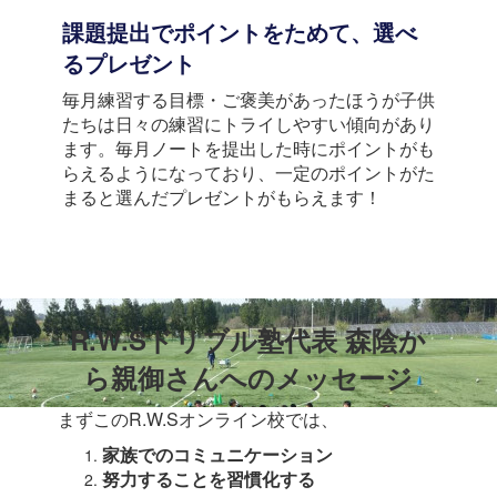
課題提出でポイントをためて、選べ
るプレゼント
毎月練習する目標・ご褒美があったほうが子供
たちは日々の練習にトライしやすい傾向があり
ます。毎月ノートを提出した時にポイントがも
らえるようになっており、一定のポイントがた
まると選んだプレゼントがもらえます！
R.W.Sドリブル塾代表 森陰か
ら親御さんへのメッセージ
まずこのR.W.Sオンライン校では、
家族でのコミュニケーション
努力することを習慣化する